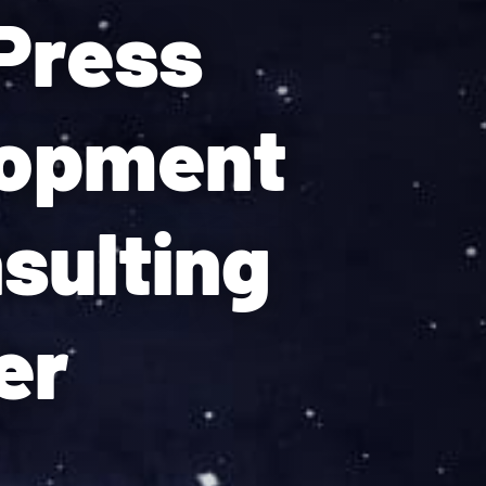
Press
lopment
sulting
er